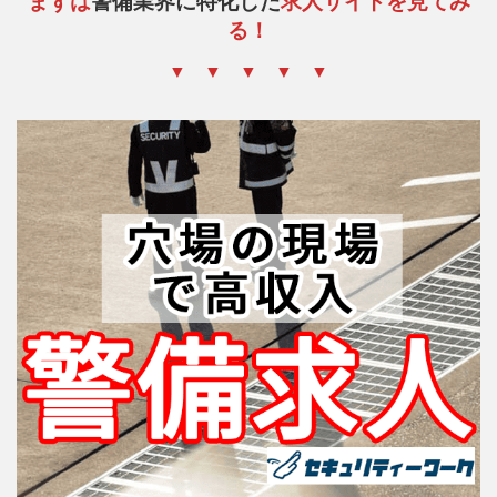
まずは
警備業界に特化した
求人サイトを見てみ
る！
▼ ▼ ▼ ▼ ▼