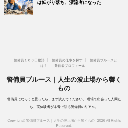
は転がり落ち、漂流者になった
警備員１００日物語
警備員の仕事を探す
警備員ブルースと
は？
発信者プロフィール
警備員ブルース｜人生の波止場から響く
もの
警備員になろうと思ったら、まず読んでください。 現場で出会った人間た
ち。実体験者が本音で語る警備員のリアル。
Copyright© 警備員ブルース｜人生の波止場から響くもの , 2026 All Rights
Reserved.