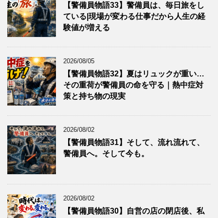
【警備員物語33】警備員は、毎日旅をし
ている|現場が変わる仕事だから人生の経
験値が増える
2026/08/05
【警備員物語32】夏はリュックが重い…
その重荷が警備員の命を守る｜熱中症対
策と持ち物の現実
2026/08/02
【警備員物語31】そして、流れ流れて、
警備員へ。そして今も。
2026/08/02
【警備員物語30】自営の店の閉店後、私