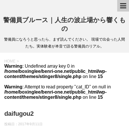
警備員ブルース｜人生の波止場から響くも
の
警備員になろうと思ったら、まず読んでください。 現場で出会った人間
たち。実体験者が本音で語る警備員のリアル。
HOME
>
Warning
: Undefined array key 0 in
/home/boxinglee/benri-one.net/public_html/wp-
content/themes/stinger8/single.php
on line
15
Warning
: Attempt to read property "cat_ID" on null in
/home/boxinglee/benri-one.net/public_html/wp-
content/themes/stinger8/single.php
on line
15
daifugou2
投稿日：
2017年9月11日