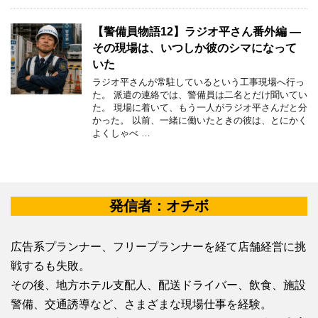
【警備員物語12】ラジオ平さん番外編 ―
その現場は、いつしか彼のシマになって
いた
ラジオ平さんが常駐しているという工事現場へ行っ
た。 派遣の連絡では、警備員は二名とだけ聞いてい
た。 現場に着いて、もう一人がラジオ平さんだと分
かった。 以前、一緒に働いたときの彼は、とにかく
よくしゃべ …
発信者：オチボ
広告系プランナー、フリープランナーを経て店舗経営に挑
戦するも失敗。
その後、地方ホテル支配人、配送ドライバー、飲食、施設
警備、交通誘導など、さまざまな現場仕事を経験。