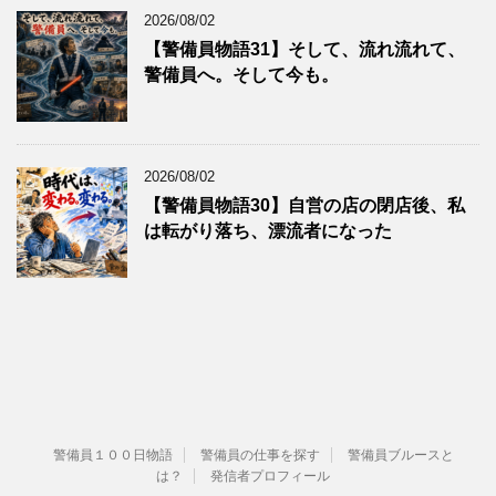
2026/08/02
【警備員物語31】そして、流れ流れて、
警備員へ。そして今も。
2026/08/02
【警備員物語30】自営の店の閉店後、私
は転がり落ち、漂流者になった
警備員１００日物語
警備員の仕事を探す
警備員ブルースと
は？
発信者プロフィール