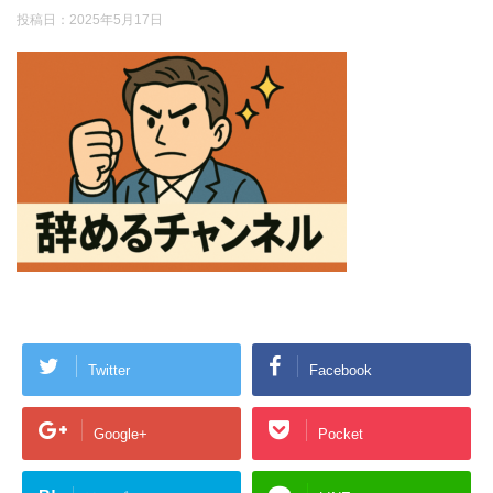
投稿日：
2025年5月17日
Twitter
Facebook
Google+
Pocket