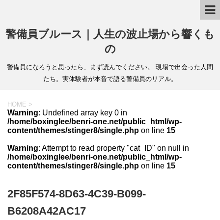
警備員ブルース｜人生の波止場から響くも
の
警備員になろうと思ったら、まず読んでください。 現場で出会った人間
たち。実体験者が本音で語る警備員のリアル。
HOME
>
Warning
: Undefined array key 0 in
/home/boxinglee/benri-one.net/public_html/wp-
content/themes/stinger8/single.php
on line
15
Warning
: Attempt to read property "cat_ID" on null in
/home/boxinglee/benri-one.net/public_html/wp-
content/themes/stinger8/single.php
on line
15
2F85F574-8D63-4C39-B099-
B6208A42AC17