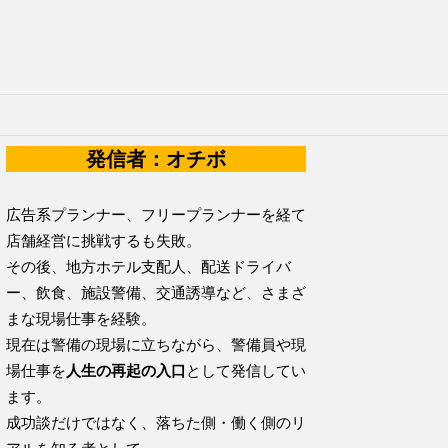
発信者：オチボ
広告系プランナー、フリープランナーを経て
店舗経営に挑戦するも失敗。
その後、地方ホテル支配人、配送ドライバ
ー、飲食、施設警備、交通誘導など、さまざ
まな現場仕事を経験。
現在は警備の現場に立ちながら、警備員や現
場仕事を
人生の再起の入口
として発信してい
ます。
成功談だけではなく、落ちた側・働く側のリ