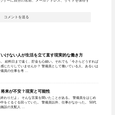
ウザーに自分の名前、メールアドレス、サイトを保存す
ていけない人が生活を立て直す現実的な働き方
。 給料日まで遠く、貯金も心細い。それでも「今さらどうすれば
感じたりしていませんか？ 警備員として働いている人、あるいは
備員の仕事を考 …
？将来が不安？現実と可能性
終わりだよ」 そんな言葉を聞いたことがある。 警備員をはじめ
中をぐるぐる回っていた。 警備員以外、仕事がなかった。 50代
施設の支配人 …