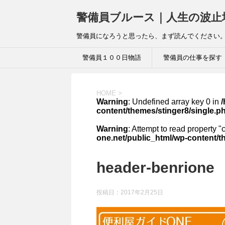
警備員ブルース｜人生の波止
警備員になろうと思ったら、まず読んでください。
警備員１００日物語
警備員の仕事を探す
HOME
>
Warning
: Undefined array key 0 in
/
content/themes/stinger8/single.p
Warning
: Attempt to read property "
one.net/public_html/wp-content/t
header-benrione
投稿日：
2017年2月25日