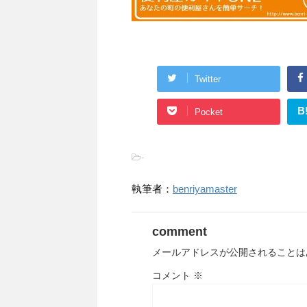
Twitter
B
Pocket
-
執筆者：
benriyamaster
comment
メールアドレスが公開されることは
コメント
※