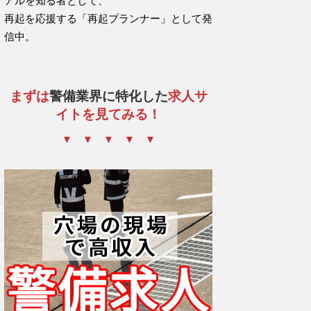
アルを知る者として、
再起を応援する「再起プランナー」として発
信中。
まずは
警備業界に特化した
求人サ
イトを見てみる！
▼ ▼ ▼ ▼ ▼