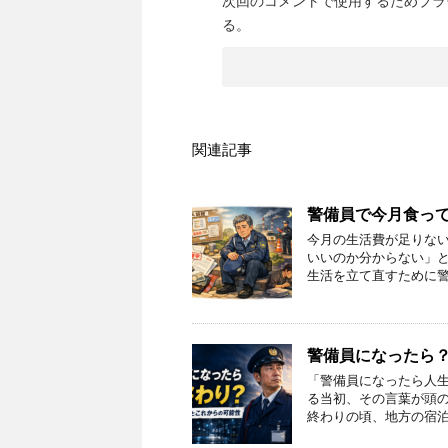
次回のコメントで使用するためブラ
る。
関連記事
警備員で今月食っ
今月の生活費が足りない
いいのか分からない」と
生活を立て直すために警
警備員になったら
「警備員になったら人生
る当初、その言葉が頭の
終わりの頃、地方の宿泊