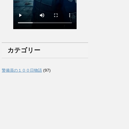
カテゴリー
警備員の１００日物語
(97)