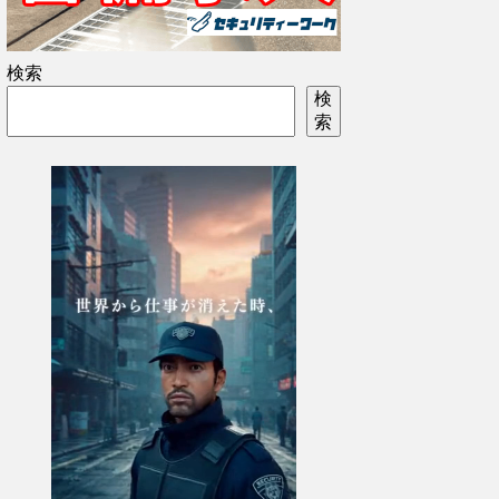
検索
検
索