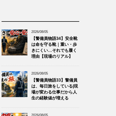
2026/08/05
【警備員物語34】安全靴
は命を守る靴｜重い・歩
きにくい…それでも履く
理由【現場のリアル】
2026/08/05
【警備員物語33】警備員
は、毎日旅をしている|現
場が変わる仕事だから人
生の経験値が増える
2026/08/05