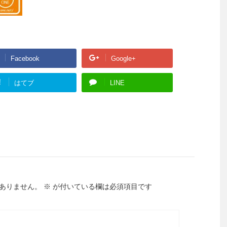
Facebook
Google+
!
はてブ
LINE
ありません。
※
が付いている欄は必須項目です