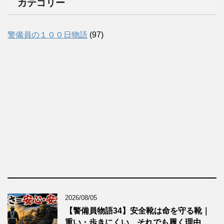
カテゴリー
警備員の１００日物語
(97)
2026/08/05
【警備員物語34】安全靴は命を守る靴｜
重い・歩きにくい…それでも履く理由