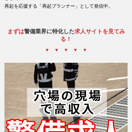
再起を応援する「再起プランナー」として発信中。
まずは
警備業界に特化した
求人サイトを見てみ
る！
▼ ▼ ▼ ▼ ▼