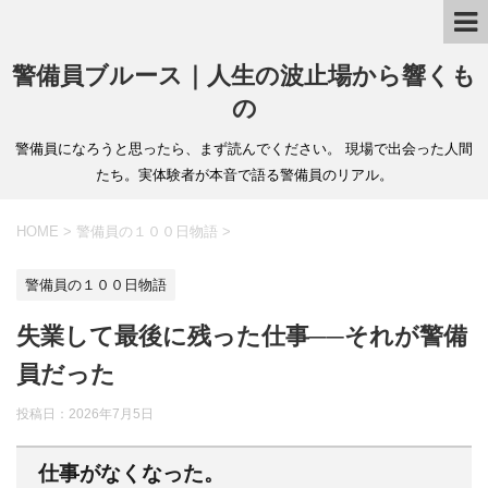
警備員ブルース｜人生の波止場から響くも
の
警備員になろうと思ったら、まず読んでください。 現場で出会った人間
たち。実体験者が本音で語る警備員のリアル。
HOME
>
警備員の１００日物語
>
警備員の１００日物語
失業して最後に残った仕事──それが警備
員だった
投稿日：
2026年7月5日
仕事がなくなった。