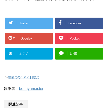
Twitter
Facebook
Google+
Pocket
B!
はてブ
LINE
-
警備員の１００日物語
執筆者：
benriyamaster
関連記事