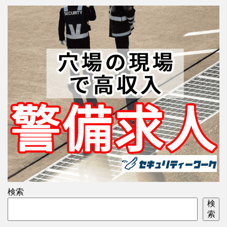
検索
検
索