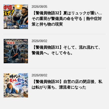
2026/08/05
【警備員物語32】夏はリュックが重い…
その重荷が警備員の命を守る｜熱中症対
策と持ち物の現実
2026/08/02
【警備員物語31】そして、流れ流れて、
警備員へ。そして今も。
2026/08/02
【警備員物語30】自営の店の閉店後、私
は転がり落ち、漂流者になった