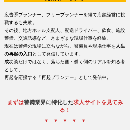
広告系プランナー、フリープランナーを経て店舗経営に挑
戦するも失敗。
その後、地方ホテル支配人、配送ドライバー、飲食、施設
警備、交通誘導など、さまざまな現場仕事を経験。
現在は警備の現場に立ちながら、警備員や現場仕事を
人生
の再起の入口
として発信しています。
成功談だけではなく、落ちた側・働く側のリアルを知る者
として、
再起を応援する「再起プランナー」として発信中。
まずは
警備業界に特化した
求人サイトを見てみ
る！
▼ ▼ ▼ ▼ ▼