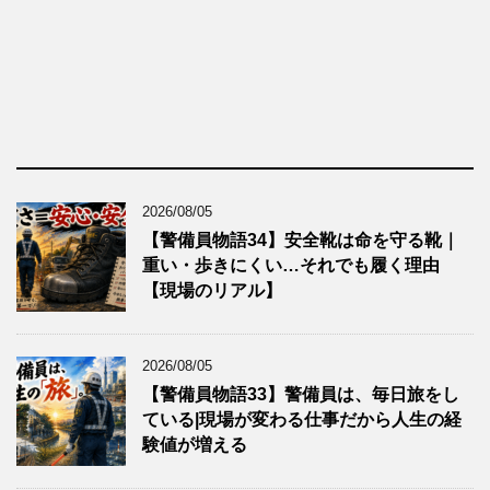
2026/08/05
【警備員物語34】安全靴は命を守る靴｜
重い・歩きにくい…それでも履く理由
【現場のリアル】
2026/08/05
【警備員物語33】警備員は、毎日旅をし
ている|現場が変わる仕事だから人生の経
験値が増える