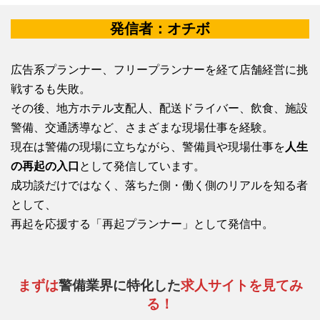
発信者：オチボ
広告系プランナー、フリープランナーを経て店舗経営に挑
戦するも失敗。
その後、地方ホテル支配人、配送ドライバー、飲食、施設
警備、交通誘導など、さまざまな現場仕事を経験。
現在は警備の現場に立ちながら、警備員や現場仕事を
人生
の再起の入口
として発信しています。
成功談だけではなく、落ちた側・働く側のリアルを知る者
として、
再起を応援する「再起プランナー」として発信中。
まずは
警備業界に特化した
求人サイトを見てみ
る！