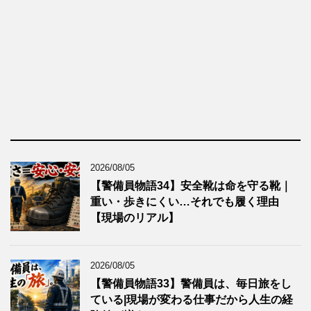
2026/08/05
【警備員物語34】安全靴は命を守る靴｜
重い・歩きにくい…それでも履く理由
【現場のリアル】
2026/08/05
【警備員物語33】警備員は、毎日旅をし
ている|現場が変わる仕事だから人生の経