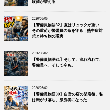
験値が増える
2026/08/05
【警備員物語32】夏はリュックが重い…
その重荷が警備員の命を守る｜熱中症対
策と持ち物の現実
2026/08/02
【警備員物語31】そして、流れ流れて、
警備員へ。そして今も。
2026/08/02
【警備員物語30】自営の店の閉店後、私
は転がり落ち、漂流者になった