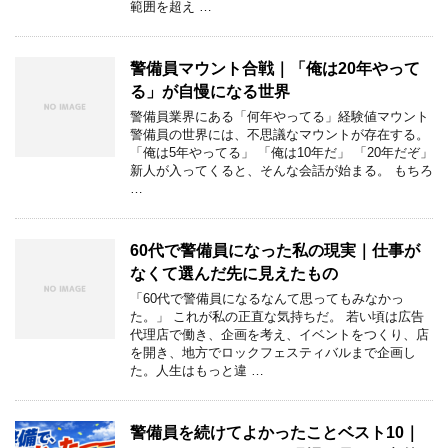
範囲を超え …
警備員マウント合戦｜「俺は20年やって
る」が自慢になる世界
警備員業界にある「何年やってる」経験値マウント
警備員の世界には、不思議なマウントが存在する。
「俺は5年やってる」 「俺は10年だ」 「20年だぞ」
新人が入ってくると、そんな会話が始まる。 もちろ
…
60代で警備員になった私の現実｜仕事が
なくて選んだ先に見えたもの
「60代で警備員になるなんて思ってもみなかっ
た。」 これが私の正直な気持ちだ。 若い頃は広告
代理店で働き、企画を考え、イベントをつくり、店
を開き、地方でロックフェスティバルまで企画し
た。人生はもっと違 …
警備員を続けてよかったことベスト10｜