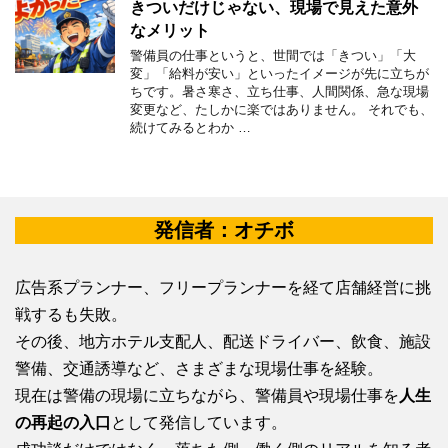
きついだけじゃない、現場で見えた意外
なメリット
警備員の仕事というと、世間では「きつい」「大
変」「給料が安い」といったイメージが先に立ちが
ちです。暑さ寒さ、立ち仕事、人間関係、急な現場
変更など、たしかに楽ではありません。 それでも、
続けてみるとわか …
発信者：オチボ
広告系プランナー、フリープランナーを経て店舗経営に挑
戦するも失敗。
その後、地方ホテル支配人、配送ドライバー、飲食、施設
警備、交通誘導など、さまざまな現場仕事を経験。
現在は警備の現場に立ちながら、警備員や現場仕事を
人生
の再起の入口
として発信しています。