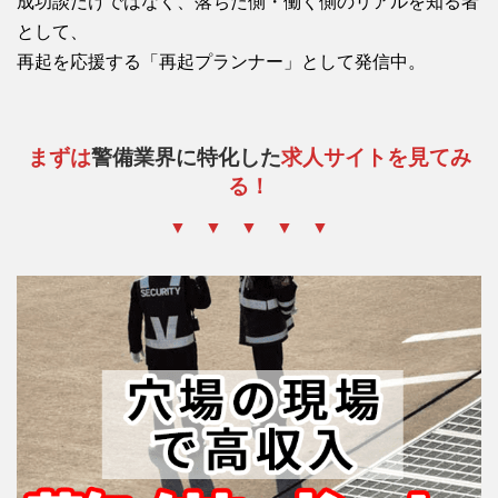
成功談だけではなく、落ちた側・働く側のリアルを知る者
として、
再起を応援する「再起プランナー」として発信中。
まずは
警備業界に特化した
求人サイトを見てみ
る！
▼ ▼ ▼ ▼ ▼