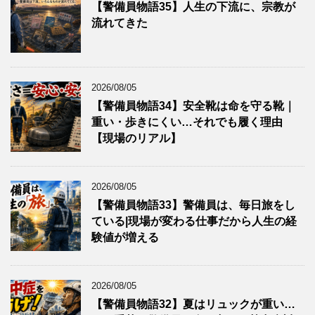
【警備員物語35】人生の下流に、宗教が
流れてきた
2026/08/05
【警備員物語34】安全靴は命を守る靴｜
重い・歩きにくい…それでも履く理由
【現場のリアル】
2026/08/05
【警備員物語33】警備員は、毎日旅をし
ている|現場が変わる仕事だから人生の経
験値が増える
2026/08/05
【警備員物語32】夏はリュックが重い…