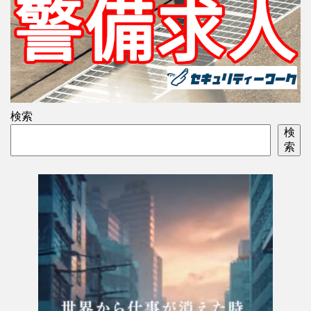
検索
検
索