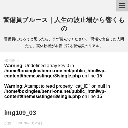
警備員ブルース｜人生の波止場から響くも
の
警備員になろうと思ったら、まず読んでください。 現場で出会った人間
たち。実体験者が本音で語る警備員のリアル。
HOME
>
Warning
: Undefined array key 0 in
/home/boxinglee/benri-one.net/public_html/wp-
content/themes/stinger8/single.php
on line
15
Warning
: Attempt to read property "cat_ID" on null in
/home/boxinglee/benri-one.net/public_html/wp-
content/themes/stinger8/single.php
on line
15
img109_03
投稿日：
2019年5月25日