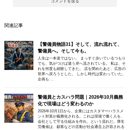
関連記事
【警備員物語31】そして、流れ流れて、
警備員へ。そして今も。
人生は一本道ではない。 まっすぐ歩いているつもり
でも、気がつけば違う岸へ流されている。 私は、そ
れを何度も経験してきた。 店を閉めたあと、広告の
世界へ戻ろうとした。 しかし時代は変わっていた。
企画も …
警備員とカスハラ問題｜2026年10月義務
化で現場はどう変わるのか
2026年10月1日から、企業にはカスタマーハラスメ
ント対策が義務化される。これは現場で働く人を、
会社として守る仕組みを作れ、という流れだ。厚生
労働省は、顧客などの言動が社会通念上許容される