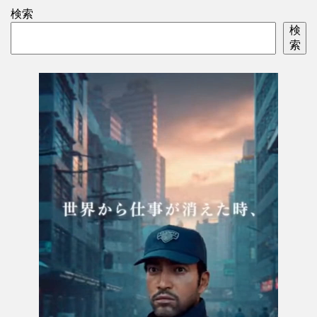
検索
検
索