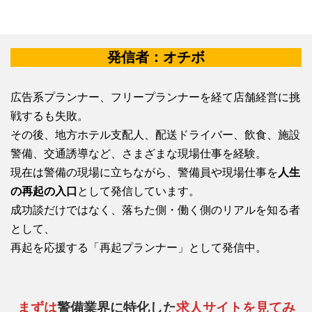
発信者：オチボ
広告系プランナー、フリープランナーを経て店舗経営に挑
戦するも失敗。
その後、地方ホテル支配人、配送ドライバー、飲食、施設
警備、交通誘導など、さまざまな現場仕事を経験。
現在は警備の現場に立ちながら、警備員や現場仕事を
人生
の再起の入口
として発信しています。
成功談だけではなく、落ちた側・働く側のリアルを知る者
として、
再起を応援する「再起プランナー」として発信中。
まずは
警備業界に特化した
求人サイトを見てみ