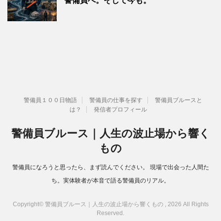
警備員へ。そして今も。
警備員１００日物語
警備員の仕事を探す
警備員ブルースと
は？
発信者プロフィール
警備員ブルース｜人生の波止場から響く
もの
警備員になろうと思ったら、まず読んでください。 現場で出会った人間た
ち。実体験者が本音で語る警備員のリアル。
Copyright© 警備員ブルース｜人生の波止場から響くもの , 2026 All Rights
Reserved.