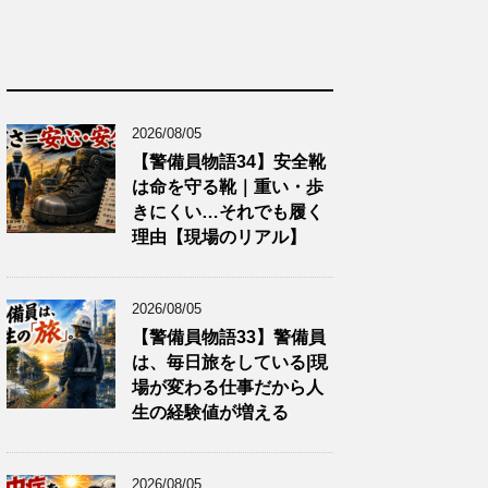
2026/08/05
【警備員物語34】安全靴
は命を守る靴｜重い・歩
きにくい…それでも履く
理由【現場のリアル】
2026/08/05
【警備員物語33】警備員
は、毎日旅をしている|現
場が変わる仕事だから人
生の経験値が増える
2026/08/05