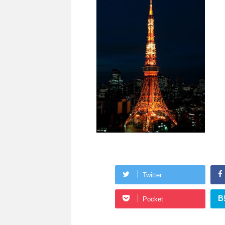
Twitter
B
Pocket