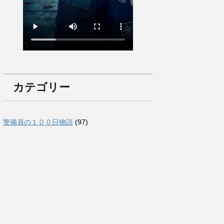
カテゴリー
警備員の１００日物語
(97)