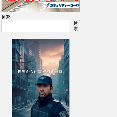
検索
検
索