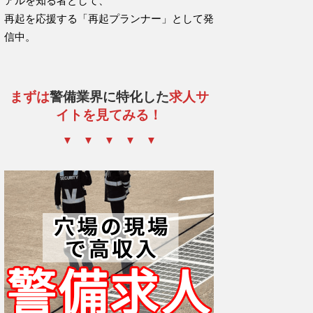
アルを知る者として、
再起を応援する「再起プランナー」として発
信中。
まずは
警備業界に特化した
求人サ
イトを見てみる！
▼ ▼ ▼ ▼ ▼