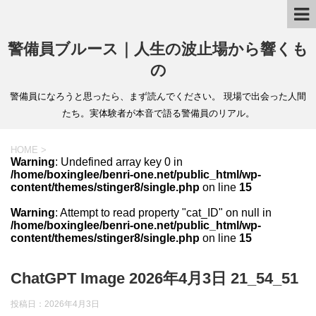
警備員ブルース｜人生の波止場から響くも
の
警備員になろうと思ったら、まず読んでください。 現場で出会った人間
たち。実体験者が本音で語る警備員のリアル。
HOME
>
Warning
: Undefined array key 0 in
/home/boxinglee/benri-one.net/public_html/wp-
content/themes/stinger8/single.php
on line
15
Warning
: Attempt to read property "cat_ID" on null in
/home/boxinglee/benri-one.net/public_html/wp-
content/themes/stinger8/single.php
on line
15
ChatGPT Image 2026年4月3日 21_54_51
投稿日：
2026年4月3日