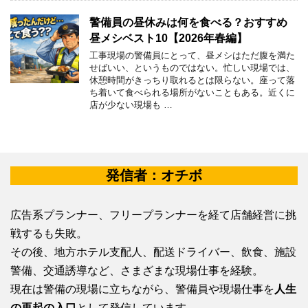
警備員の昼休みは何を食べる？おすすめ
昼メシベスト10【2026年春編】
工事現場の警備員にとって、昼メシはただ腹を満た
せばいい、というものではない。忙しい現場では、
休憩時間がきっちり取れるとは限らない。座って落
ち着いて食べられる場所がないこともある。近くに
店が少ない現場も …
発信者：オチボ
広告系プランナー、フリープランナーを経て店舗経営に挑
戦するも失敗。
その後、地方ホテル支配人、配送ドライバー、飲食、施設
警備、交通誘導など、さまざまな現場仕事を経験。
現在は警備の現場に立ちながら、警備員や現場仕事を
人生
の再起の入口
として発信しています。