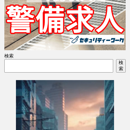
検索
検
索