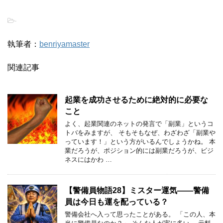
-
執筆者：
benriyamaster
関連記事
起業を成功させるために絶対的に必要な
こと
よく、起業関連のネットの発言で「副業」というコ
トバをみますが、 そもそもなぜ、わざわざ「副業や
っています！」という方がいるんでしょうかね。 本
業だろうが、ポジション的には副業だろうが、ビジ
ネスにはかわ …
【警備員物語28】ミスター運気――警備
員は今日も運を配っている？
警備会社へ入って思ったことがある。 「この人、本