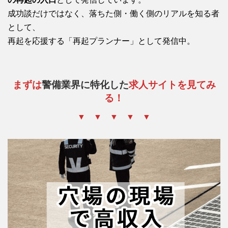
成功談だけではなく、落ちた側・働く側のリアルを知る者
として、
再起を応援する「再起プランナー」として発信中。
まずは
警備業界に特化した
求人サイトを見てみ
る！
▼ ▼ ▼ ▼ ▼