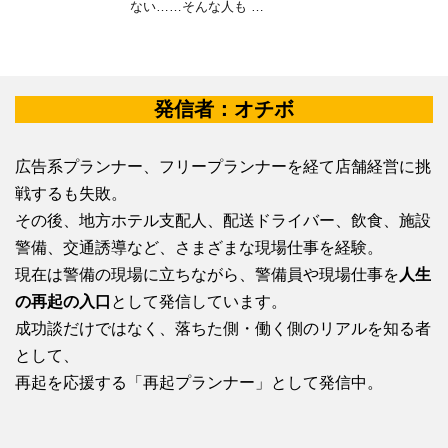
ない……そんな人も …
発信者：オチボ
広告系プランナー、フリープランナーを経て店舗経営に挑
戦するも失敗。
その後、地方ホテル支配人、配送ドライバー、飲食、施設
警備、交通誘導など、さまざまな現場仕事を経験。
現在は警備の現場に立ちながら、警備員や現場仕事を
人生
の再起の入口
として発信しています。
成功談だけではなく、落ちた側・働く側のリアルを知る者
として、
再起を応援する「再起プランナー」として発信中。