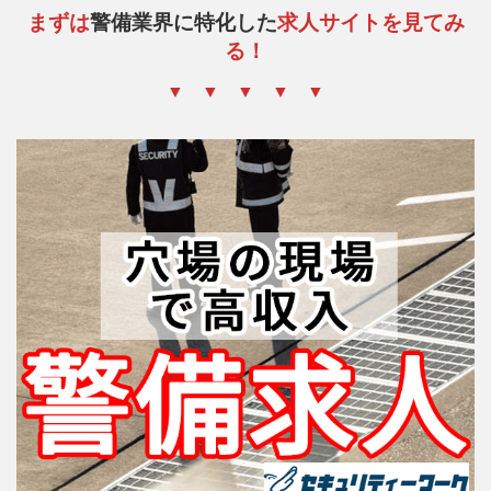
まずは
警備業界に特化した
求人サイトを見てみ
る！
▼ ▼ ▼ ▼ ▼