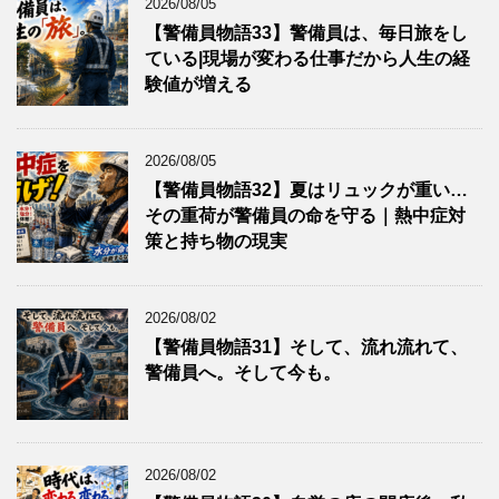
2026/08/05
【警備員物語33】警備員は、毎日旅をし
ている|現場が変わる仕事だから人生の経
験値が増える
2026/08/05
【警備員物語32】夏はリュックが重い…
その重荷が警備員の命を守る｜熱中症対
策と持ち物の現実
2026/08/02
【警備員物語31】そして、流れ流れて、
警備員へ。そして今も。
2026/08/02