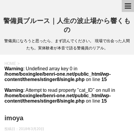
警備員ブルース｜人生の波止場から響くも
の
警備員になろうと思ったら、まず読んでください。 現場で出会った人間
たち。実体験者が本音で語る警備員のリアル。
HOME
>
Warning
: Undefined array key 0 in
/home/boxinglee/benri-one.net/public_html/wp-
content/themes/stinger8/single.php
on line
15
Warning
: Attempt to read property "cat_ID" on null in
/home/boxinglee/benri-one.net/public_html/wp-
content/themes/stinger8/single.php
on line
15
imoya
投稿日：
2018年3月20日