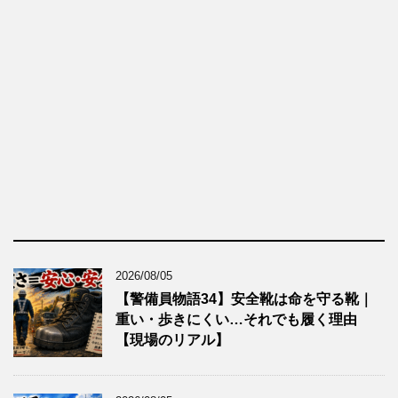
2026/08/05
【警備員物語34】安全靴は命を守る靴｜
重い・歩きにくい…それでも履く理由
【現場のリアル】