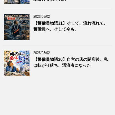
2026/08/02
【警備員物語31】そして、流れ流れて、
警備員へ。そして今も。
2026/08/02
【警備員物語30】自営の店の閉店後、私
は転がり落ち、漂流者になった