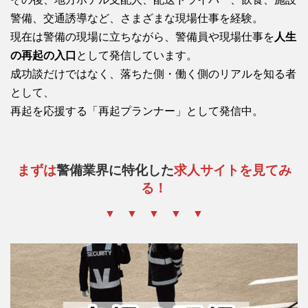
警備、交通誘導など、さまざまな現場仕事を経験。
現在は警備の現場に立ちながら、警備員や現場仕事を
人生
の再起の入口
として発信しています。
成功談だけではなく、落ちた側・働く側のリアルを知る者
として、
再起を応援する「再起プランナー」として発信中。
まずは
警備業界に特化した
求人サイトを見てみ
る！
▼ ▼ ▼ ▼ ▼