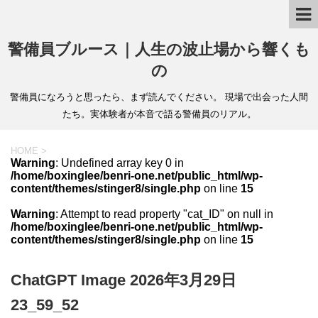
警備員ブルース｜人生の波止場から響くも
の
警備員になろうと思ったら、まず読んでください。 現場で出会った人間
たち。実体験者が本音で語る警備員のリアル。
HOME
>
Warning
: Undefined array key 0 in
/home/boxinglee/benri-one.net/public_html/wp-
content/themes/stinger8/single.php
on line
15
Warning
: Attempt to read property "cat_ID" on null in
/home/boxinglee/benri-one.net/public_html/wp-
content/themes/stinger8/single.php
on line
15
ChatGPT Image 2026年3月29日
23_59_52