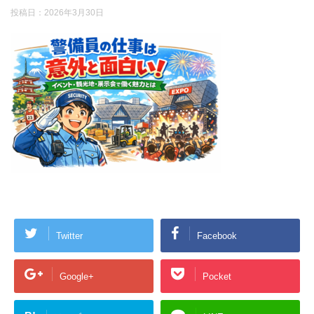
投稿日：
2026年3月30日
Twitter
Facebook
Google+
Pocket