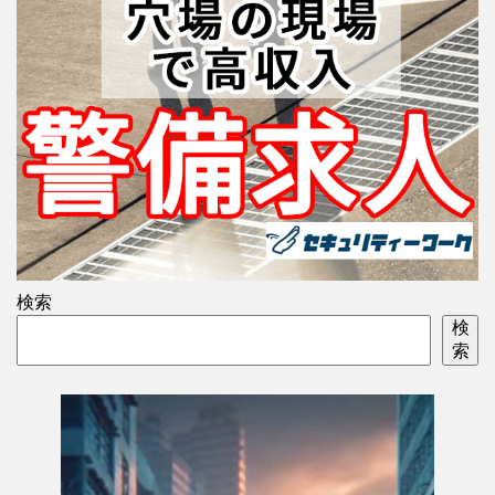
検索
検
索