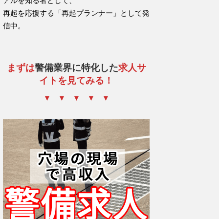
アルを知る者として、
再起を応援する「再起プランナー」として発
信中。
まずは
警備業界に特化した
求人サ
イトを見てみる！
▼ ▼ ▼ ▼ ▼