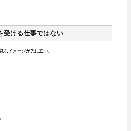
を受ける仕事ではない
変なイメージが先に立つ。
。