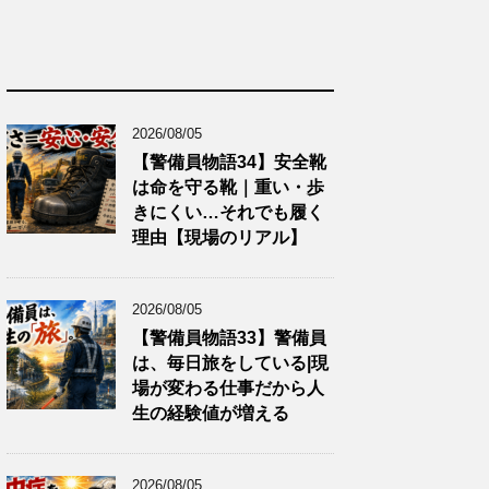
2026/08/05
【警備員物語34】安全靴
は命を守る靴｜重い・歩
きにくい…それでも履く
理由【現場のリアル】
2026/08/05
【警備員物語33】警備員
は、毎日旅をしている|現
場が変わる仕事だから人
生の経験値が増える
2026/08/05