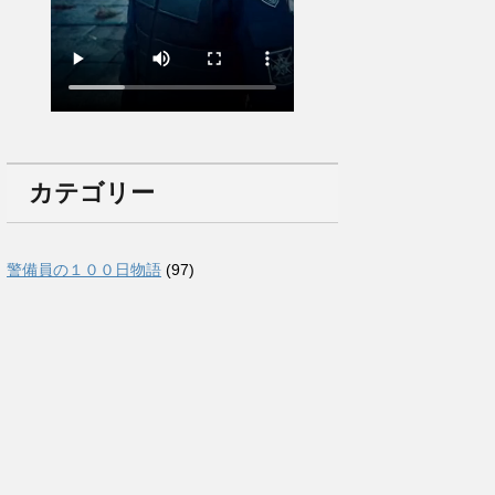
カテゴリー
警備員の１００日物語
(97)