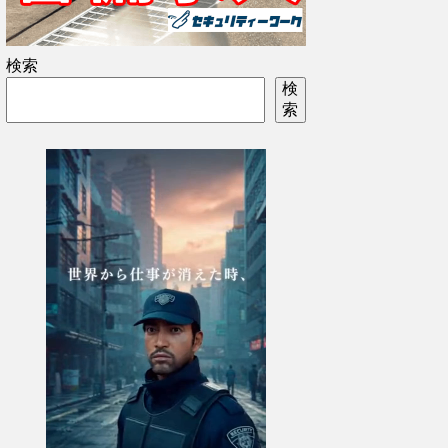
検索
検
索