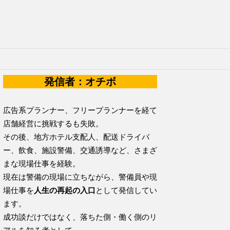
発信者：オチボ
広告系プランナー、フリープランナーを経て
店舗経営に挑戦するも失敗。
その後、地方ホテル支配人、配送ドライバ
ー、飲食、施設警備、交通誘導など、さまざ
まな現場仕事を経験。
現在は警備の現場に立ちながら、警備員や現
場仕事を
人生の再起の入口
として発信してい
ます。
成功談だけではなく、落ちた側・働く側のリ