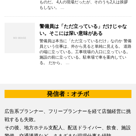
ものだ。 4人の現場だったが、そのうち2人は挨拶
もしない。 …
警備員は「ただ立っている」だけじゃな
い。そこには深い意味がある
警備員は本当に「ただ立っているだけ」なのか 警備
員という仕事は、外から見ると単純に見える。 道路
の端に立っている。工事現場の入口に立っている。
施設の前に立っている。駐車場で車を案内してい
る。 だから、 …
発信者：オチボ
広告系プランナー、フリープランナーを経て店舗経営に挑
戦するも失敗。
その後、地方ホテル支配人、配送ドライバー、飲食、施設
警備、交通誘導など、さまざまな現場仕事を経験。