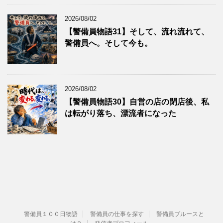
2026/08/02
【警備員物語31】そして、流れ流れて、
警備員へ。そして今も。
2026/08/02
【警備員物語30】自営の店の閉店後、私
は転がり落ち、漂流者になった
警備員１００日物語
警備員の仕事を探す
警備員ブルースと