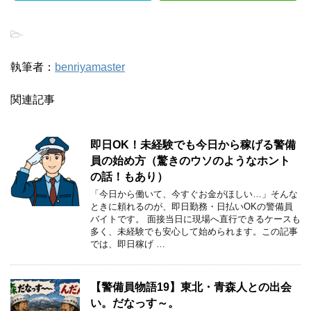
-
執筆者：
benriyamaster
関連記事
即日OK！未経験でも今日から稼げる警備
員の始め方（驚きのウソのようなホント
の話！もあり）
「今日から働いて、今すぐお金がほしい…」そんな
ときに頼れるのが、即日勤務・日払いOKの警備員
バイトです。 面接当日に現場へ直行できるケースも
多く、未経験でも安心して始められます。この記事
では、即日稼げ …
【警備員物語19】東北・青森人との出会
い。だなっす～。