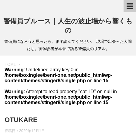
警備員ブルース｜人生の波止場から響くも
の
警備員になろうと思ったら、まず読んでください。 現場で出会った人間
たち。実体験者が本音で語る警備員のリアル。
HOME
>
Warning
: Undefined array key 0 in
/home/boxinglee/benri-one.net/public_html/wp-
content/themes/stinger8/single.php
on line
15
Warning
: Attempt to read property "cat_ID" on null in
/home/boxinglee/benri-one.net/public_html/wp-
content/themes/stinger8/single.php
on line
15
OTUKARE
投稿日：
2020年12月1日