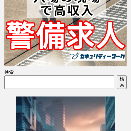
検索
検
索