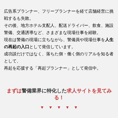
広告系プランナー、フリープランナーを経て店舗経営に挑
戦するも失敗。
その後、地方ホテル支配人、配送ドライバー、飲食、施設
警備、交通誘導など、さまざまな現場仕事を経験。
現在は警備の現場に立ちながら、警備員や現場仕事を
人生
の再起の入口
として発信しています。
成功談だけではなく、落ちた側・働く側のリアルを知る者
として、
再起を応援する「再起プランナー」として発信中。
まずは
警備業界に特化した
求人サイトを見てみ
る！
▼ ▼ ▼ ▼ ▼