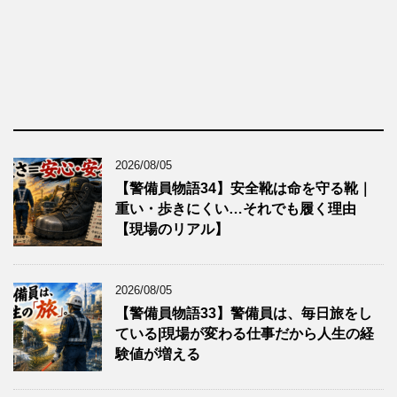
2026/08/05
【警備員物語34】安全靴は命を守る靴｜
重い・歩きにくい…それでも履く理由
【現場のリアル】
2026/08/05
【警備員物語33】警備員は、毎日旅をし
ている|現場が変わる仕事だから人生の経
験値が増える