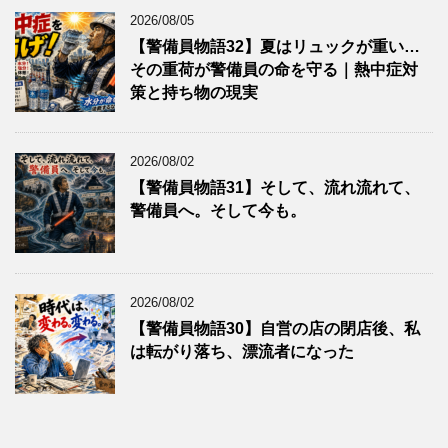
2026/08/05
【警備員物語32】夏はリュックが重い…
その重荷が警備員の命を守る｜熱中症対
策と持ち物の現実
2026/08/02
【警備員物語31】そして、流れ流れて、
警備員へ。そして今も。
2026/08/02
【警備員物語30】自営の店の閉店後、私
は転がり落ち、漂流者になった