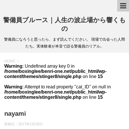
警備員ブルース｜人生の波止場から響くも
の
警備員になろうと思ったら、まず読んでください。 現場で出会った人間
たち。実体験者が本音で語る警備員のリアル。
HOME
>
Warning
: Undefined array key 0 in
/home/boxinglee/benri-one.net/public_html/wp-
content/themes/stinger8/single.php
on line
15
Warning
: Attempt to read property "cat_ID" on null in
/home/boxinglee/benri-one.net/public_html/wp-
content/themes/stinger8/single.php
on line
15
nayami
投稿日：
2017年2月28日