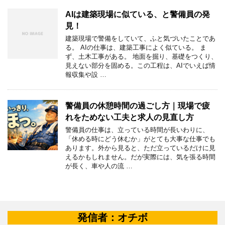
AIは建築現場に似ている、と警備員の発
見！
建築現場で警備をしていて、ふと気づいたことであ
る。 AIの仕事は、建築工事によく似ている。 ま
ず、土木工事がある。 地面を掘り、基礎をつくり、
見えない部分を固める。この工程は、AIでいえば情
報収集や設 …
警備員の休憩時間の過ごし方｜現場で疲
れをためない工夫と求人の見直し方
警備員の仕事は、立っている時間が長いわりに、
「休める時にどう休むか」がとても大事な仕事でも
あります。外から見ると、ただ立っているだけに見
えるかもしれません。だが実際には、気を張る時間
が長く、車や人の流 …
発信者：オチボ