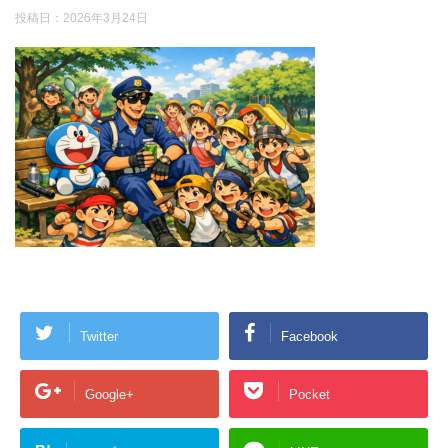
投稿日：
2026年3月24日
Twitter
Facebook
Google+
Pocket