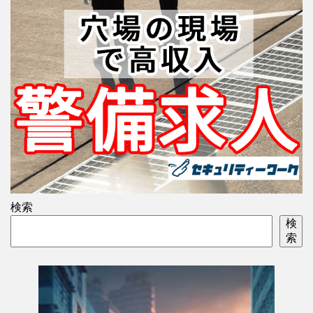
検索
検
索