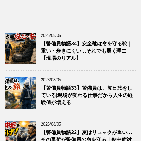
2026/08/05
【警備員物語34】安全靴は命を守る靴｜
重い・歩きにくい…それでも履く理由
【現場のリアル】
2026/08/05
【警備員物語33】警備員は、毎日旅をし
ている|現場が変わる仕事だから人生の経
験値が増える
2026/08/05
【警備員物語32】夏はリュックが重い…
その重荷が警備員の命を守る｜熱中症対