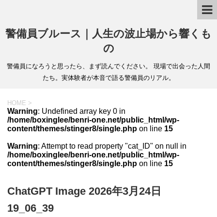
警備員ブルース｜人生の波止場から響くも
の
警備員になろうと思ったら、まず読んでください。 現場で出会った人間
たち。実体験者が本音で語る警備員のリアル。
HOME
>
Warning
: Undefined array key 0 in
/home/boxinglee/benri-one.net/public_html/wp-
content/themes/stinger8/single.php
on line
15
Warning
: Attempt to read property "cat_ID" on null in
/home/boxinglee/benri-one.net/public_html/wp-
content/themes/stinger8/single.php
on line
15
ChatGPT Image 2026年3月24日
19_06_39