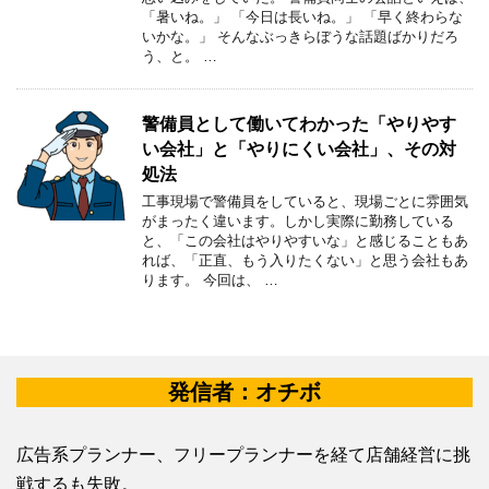
「暑いね。」 「今日は長いね。」 「早く終わらな
いかな。」 そんなぶっきらぼうな話題ばかりだろ
う、と。 …
警備員として働いてわかった「やりやす
い会社」と「やりにくい会社」、その対
処法
工事現場で警備員をしていると、現場ごとに雰囲気
がまったく違います。しかし実際に勤務している
と、「この会社はやりやすいな」と感じることもあ
れば、「正直、もう入りたくない」と思う会社もあ
ります。 今回は、 …
発信者：オチボ
広告系プランナー、フリープランナーを経て店舗経営に挑
戦するも失敗。