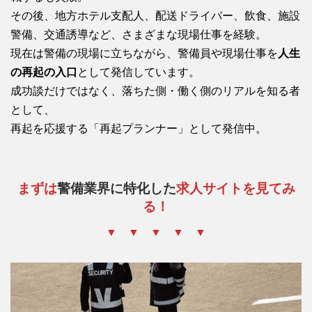
その後、地方ホテル支配人、配送ドライバー、飲食、施設
警備、交通誘導など、さまざまな現場仕事を経験。
現在は警備の現場に立ちながら、警備員や現場仕事を
人生
の再起の入口
として発信しています。
成功談だけではなく、落ちた側・働く側のリアルを知る者
として、
再起を応援する「再起プランナー」として発信中。
まずは
警備業界に特化した
求人サイトを見てみ
る！
▼ ▼ ▼ ▼ ▼