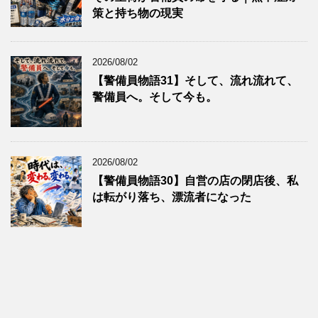
策と持ち物の現実
2026/08/02
【警備員物語31】そして、流れ流れて、
警備員へ。そして今も。
2026/08/02
【警備員物語30】自営の店の閉店後、私
は転がり落ち、漂流者になった