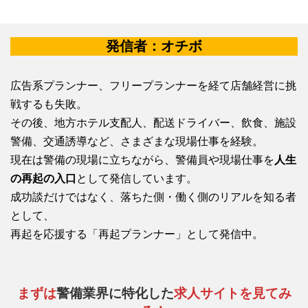
発信者：オチボ
広告系プランナー、フリープランナーを経て店舗経営に挑
戦するも失敗。
その後、地方ホテル支配人、配送ドライバー、飲食、施設
警備、交通誘導など、さまざまな現場仕事を経験。
現在は警備の現場に立ちながら、警備員や現場仕事を
人生
の再起の入口
として発信しています。
成功談だけではなく、落ちた側・働く側のリアルを知る者
として、
再起を応援する「再起プランナー」として発信中。
まずは
警備業界に特化した
求人サイトを見てみ