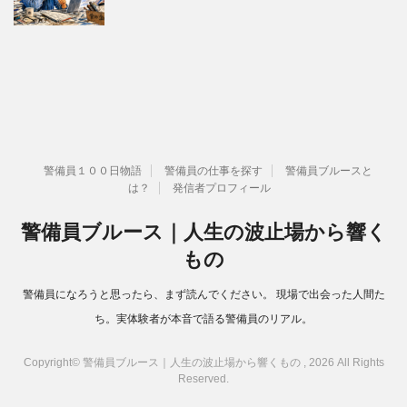
警備員１００日物語
警備員の仕事を探す
警備員ブルースと
は？
発信者プロフィール
警備員ブルース｜人生の波止場から響く
もの
警備員になろうと思ったら、まず読んでください。 現場で出会った人間た
ち。実体験者が本音で語る警備員のリアル。
Copyright© 警備員ブルース｜人生の波止場から響くもの , 2026 All Rights
Reserved.