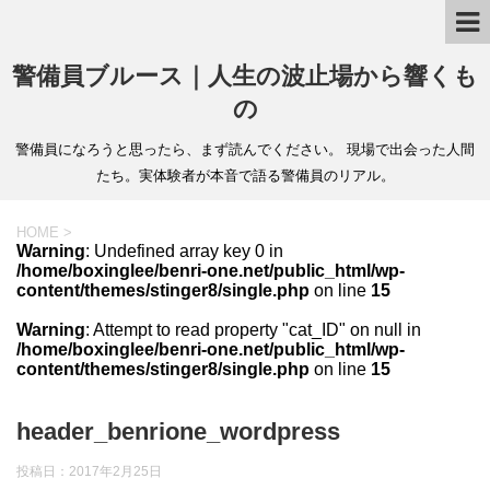
警備員ブルース｜人生の波止場から響くも
の
警備員になろうと思ったら、まず読んでください。 現場で出会った人間
たち。実体験者が本音で語る警備員のリアル。
HOME
>
Warning
: Undefined array key 0 in
/home/boxinglee/benri-one.net/public_html/wp-
content/themes/stinger8/single.php
on line
15
Warning
: Attempt to read property "cat_ID" on null in
/home/boxinglee/benri-one.net/public_html/wp-
content/themes/stinger8/single.php
on line
15
header_benrione_wordpress
投稿日：
2017年2月25日