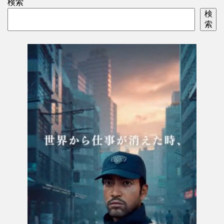
検索
検
索