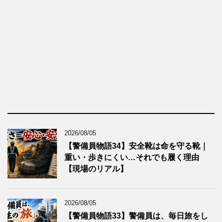
2026/08/05
【警備員物語34】安全靴は命を守る靴｜
重い・歩きにくい…それでも履く理由
【現場のリアル】
2026/08/05
【警備員物語33】警備員は、毎日旅をし